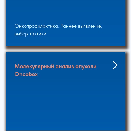
Онкопрофилактика. Раннее выявление,
выбор тактики
Молекулярный анализ опухоли
Oncobox