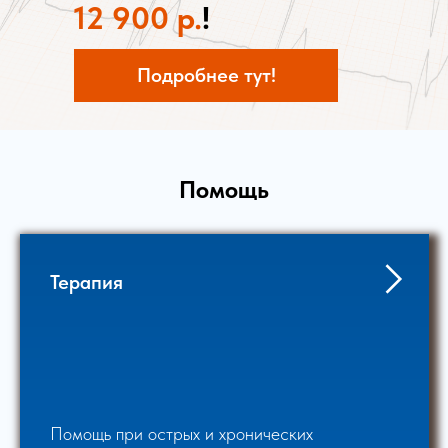
12 900
р.
!
Подробнее тут!
Помощь
Терапия
Помощь при острых и хронических