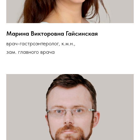
Марина Викторовна Гайсинская
врач-гастроэнтеролог, к.м.н.
,
зам. главного врача