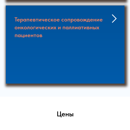
Терапевтическое сопровождение
онкологических и паллиативных
пациентов
Цены