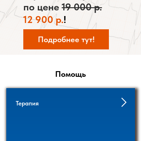
по цене
19 000 р.
12
900 р.
!
Подробнее тут!
Помощь
Терапия