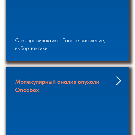
Онкопрофилактика. Раннее выявление,
выбор тактики
Молекулярный анализ опухоли
Oncobox