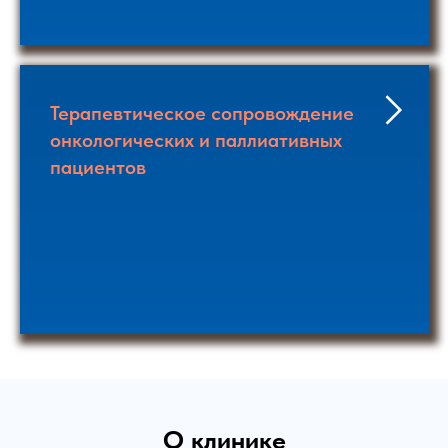
Терапевтическое сопровождение
онкологических и паллиативных
пациентов
О клинике