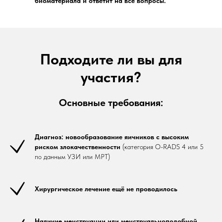
биоматериала и ответит на все вопросы.
Подходите ли вы для
участия?
Основные требования:
Диагноз: новообразование яичников с высоким
риском злокачественности
(категория O-RADS 4 или 5
по данным УЗИ или МРТ)
Хирургическое лечение ещё не проводилось
Наличие менструации или менструальноподобной